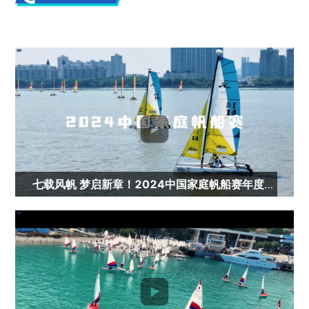

七载风帆 梦启新章！2024中国家庭帆船赛年度集锦
