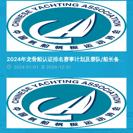
2024年龙骨船认证排名赛事计划及赛队/船长备案排名

2024-01-01 至 2024-12-31