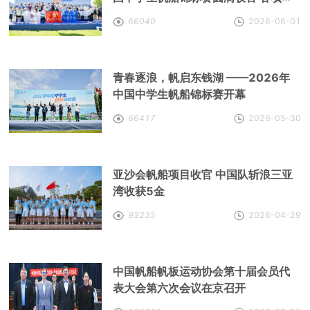
冠军全部揭晓
66040
2026-06-01
青春逐浪，帆启东钱湖 ——2026年
中国中学生帆船锦标赛开幕
66417
2026-05-30
亚沙会帆船项目收官 中国队斩浪三亚
湾收获5金
93235
2026-04-29
中国帆船帆板运动协会第十届会员代
表大会第六次会议在京召开