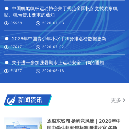
● 中国帆船帆板运动协会关于规范全国帆船竞技赛事帆
贴、帆号使用要求的通知
35958
2026-07-03
● 2026年中国青少年小水手积分排名榜数据更新
37017
2026-07-02
● 关于进一步加强暑期水上运动安全工作的通知
51877
2026-06-18
更多
逐浪东钱湖 扬帆竞风流｜2026年中
国中学生帆船锦标赛圆满收官 各项目