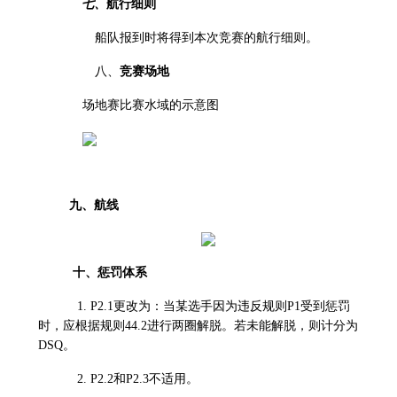
七、
航行细则
船队报到时将得到本次竞赛的航行细则。
八、
竞赛场地
场地赛比赛水域的示意图
九、航线
十、惩罚体系
1. P2.1
更改为：当某选手因为违反规则P1受到惩罚
时，应根据规则44.2进行两圈解脱。若未能解脱，则计分为
DSQ。
2.
P2.2
和P2.3不适用。