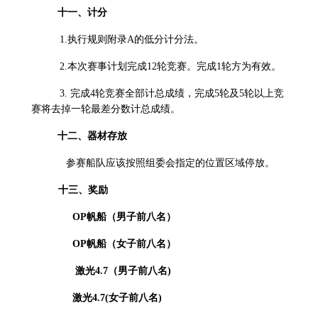
十一、计分
1.执行规则附录A的低分计分法。
2.本次赛事计划完成12轮竞赛。完成1轮方为有效。
3.
完成4轮竞赛全部计总成绩，完成5轮及5轮以上竞
赛将去掉一轮最差分数计总成绩。
十二、器材存放
参赛船队应该按照组委会指定的位置区域停放。
十三、奖励
OP
帆船（男子前八名）
OP
帆船（女子前八名）
激光4.7（男子前八名)
激光4.7(女子前八名)