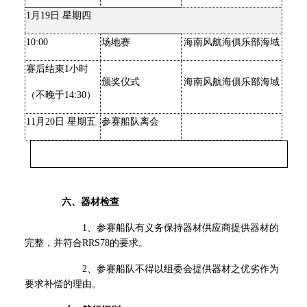
1
月19日 星期四
10:00
场地赛
海南风航海俱乐部海域
赛后结束1小时
颁奖仪式
海南风航海俱乐部海域
（不晚于14:30）
11
月20日 星期五
参赛船队离会
六、器材检查
1
、参赛船队有义务保持器材供应商提供器材的
完整，并符合RRS78的要求。
2
、参赛船队不得以组委会提供器材之优劣作为
要求补偿的理由。