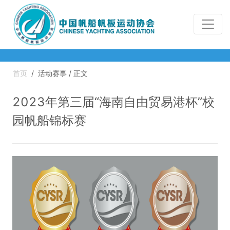
首页
/
活动赛事 / 正文
2023年第三届“海南自由贸易港杯”校
园帆船锦标赛