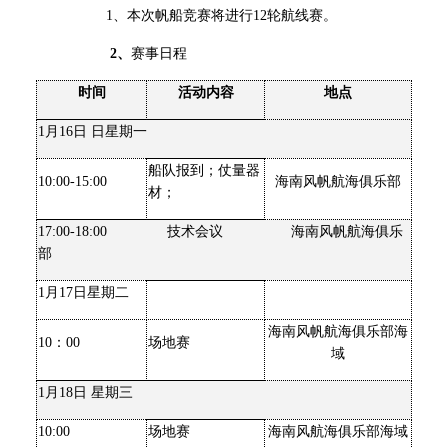
1
、本次帆船竞赛将进行12轮航线赛。
2
、
赛事日程
时间
活动内容
地点
1
月16日 日星期一
船队报到；仗量器
10:00-15:00
海南风帆航海俱乐部
材；
17:00-18:00
技术会议 海南风帆航海俱乐
部
1
月17日星期二
海南风帆航海俱乐部海
10
：00
场地赛
域
1
月18日 星期三
10:00
场地赛
海南风航海俱乐部海域