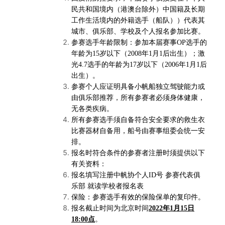
民共和国境内（港澳台除外）中国籍及长期
工作生活境内的外籍选手（船队））代表其
城市、俱乐部、学校及个人报名参加比赛。
参赛选手年龄限制：参加本届赛事OP选手的
年龄为15岁以下（2008年1月1后出生）；激
光4.7选手的年龄为17岁以下（200
6
年1月1后
出生）。
参赛个人应证明具备小帆船独立驾驶能力或
由俱乐部推荐，所有参赛者必须身体健康，
无各类疾病。
所有参赛选手须自备符合安全要求的救生衣
比赛器材自备用，船号由赛事组委会统一安
排。
报名时符合条件的参赛者注册时须提供以下
有关资料：
报名填写注册中帆协个人ID号 参赛代表俱
乐部 就读学校者报名表
保险：参赛选手有效的保险保单的复印件。
报名截止时间为北京时间
2022年1月15日
18:00点
。