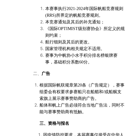
本赛事执行2021-2024年国际帆船竞赛规则
(RRS)所界定的帆船竞赛规则。
本竞赛通知及其后的补充通知；
《国际OPTIMIST级别赛协会》所定义的规
则约束；
航行细则及其后的更改。
国家管理机构相关规定不适用。
赛事为中帆协小水手积分排名榜银牌赛
事，基础积分系数60分。
二、
广告
根据国际帆联规章第20条（广告规定），赛事
组委会有权要求参赛船只在船艏和/或船艉支
索旗上展示赛事赞助商的广告。
船体和帆上广告必须符合当地广告法，同时不
能与赛事赞助商有抵触。
三、资格与报名
因疫情防控要求，本届赛事仅接受在中华人