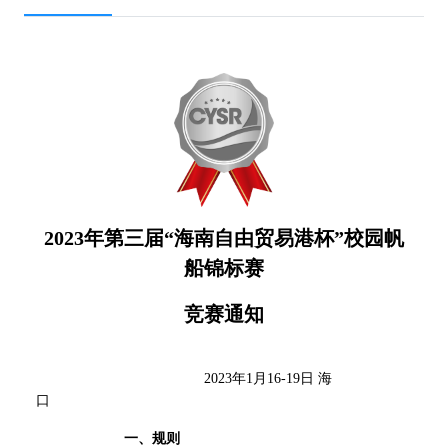
2023
年第三届“海南自由贸易港杯”校园帆
船锦标赛
竞赛通知
2023
年1月1
6
-19
日 海
口
一、规则