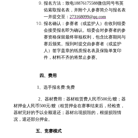
报名方法：致电18876175588微信同号韦英
佑索取报名表，并附个人参赛简介与报名表
一并提交至：
273168099@qq.com
报名确认：参赛者（或监护人）在收到组委
会接受报名即为确认。组委会对参赛者的参
赛资格保留最终审核权利，包含比赛期间与
赛后颁奖。报到时提交由参赛者（或监护
人）签字盖章的纸质报名表及保险单复印
件，材料不齐的将禁止参赛。
四、费用
1
、选手报名费:免费
2、器材费用：器材租赁费人民币500元/艘；器
材押金人民币500元/艘（租赁押金在赛事结束后，经检查，
器材完好的予以全额退还；器材出现损毁的，根据损毁情
况，退还部分押金。
五、竞赛模式