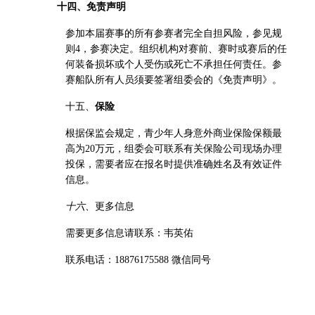
十四、免责声明
参加本届赛事的所有参赛者完全自担风险，参见规
则4，参赛决定。组织机构对赛前、赛时或赛后的任
何装备损坏或个人受伤或死亡不承担任何责任。参
赛船队所有人员须要签署组委会的《免责声明》。
十五、
保险
根据保监会规定，青少年人身意外商业保险保额最
高为20万元，组委会可联系有关保险公司现场办理
投保，需要者应在报名时提供准确姓名及有效证件
信息。
十六、
更多信息
需要更多信息请联系：韦英佑
联系电话：18876175588 微信同号