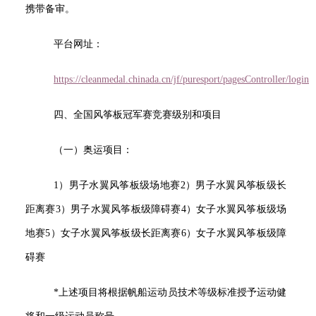
携带备审。
平台网址：
https://cleanmedal.chinada.cn/jf/puresport/pagesController/login
四、全国风筝板冠军赛竞赛级别和项目
（一）奥运项目：
1
）男子水翼风筝板级场地赛2）男子水翼风筝板级长
距离赛3）男子水翼风筝板级障碍赛4）女子水翼风筝板级场
地赛5）女子水翼风筝板级长距离赛6）女子水翼风筝板级障
碍赛
*
上述项目将根据帆船运动员技术等级标准授予运动健