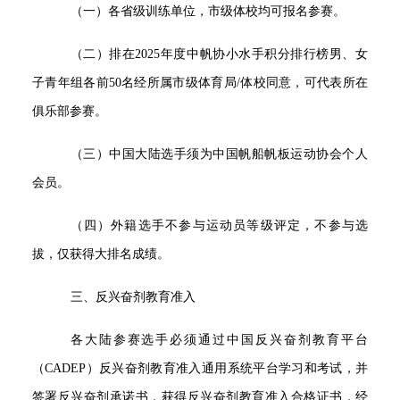
（一）各省级训练单位，市级体校均可报名参赛。
（二）排在2025年度中帆协小水手积分排行榜男、女
子青年组各前50名经所属市级体育局/体校同意，可代表所在
俱乐部参赛。
（三）中国大陆选手须为中国帆船帆板运动协会个人
会员。
（四）外籍选手不参与运动员等级评定，不参与选
拔，仅获得大排名成绩。
三、反兴奋剂教育准入
各大陆参赛选手必须通过中国反兴奋剂教育平台
（CADEP）反兴奋剂教育准入通用系统平台学习和考试，并
签署反兴奋剂承诺书，获得反兴奋剂教育准入合格证书，经