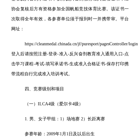
协会复核后方有资格参加全国帆船竞技体育比赛。该证书一
次取得全年有效，各参赛单位须于报到时一并携带审。平台
网址：
https://cleanmedal.chinada.cn/jf/puresport/pagesController/login
登入后请按照注册-登录-准入-反兴奋剂教育准入通用入口-点
击学习课程-考试-填写承诺书-生成准入合格证书-保存打印携
带流程自行完成准入培训考试。
四、竞赛级别和项目
（一）ILCA4级（爱尔卡4级）
1.
男、女子甲组：1）场地赛 2）长距离赛
参赛年龄：2009年1月1日及以后出生