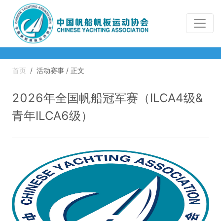
首页
/
活动赛事 / 正文
2026年全国帆船冠军赛（ILCA4级&
青年ILCA6级）