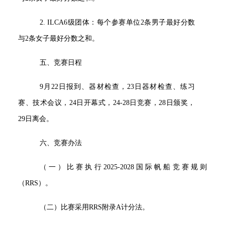
2. ILCA6
级团体：每个参赛单位2条男子最好分数
与2条女子最好分数之和。
五、竞赛日程
9
月22日报到、器材检查，23日器材检查、练习
赛、技术会议，24日开幕式，24-28日竞赛，28日颁奖，
29日离会。
六、竞赛办法
（一）比赛执行2025-2028国际帆船竞赛规则
（RRS）。
（二）比赛采用RRS附录A计分法。