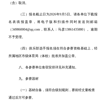
（含）取消。
（三）报名截止日为2026年9月5日。请各单位下载报
名表填报盖章，将电子版和扫描件同时发送到邮箱
（349860004@qq.com，联系人：马彦13861435880）。逾期
不予受理。
（四）俱乐部选手报名须在符合参赛资格基础上，经
所属地区市级体育局（体校）批准并加盖公章。
八、各参赛单位食宿安排详见补充通知。
九、参赛器材
（一）器材自备，须符合级别规则，赛前经丈量检查
通过后方可参赛。