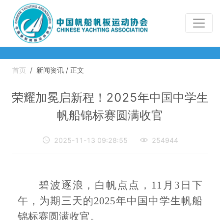
首页
/
新闻资讯 / 正文
荣耀加冕启新程！2025年中国中学生
帆船锦标赛圆满收官

2025-11-13 09:28:55

254944
碧波逐浪，白帆点点，
11月3日下
午，为期三天的2025年中国中学生帆船
锦标赛圆满收官。​