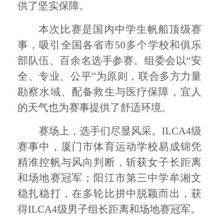
供了坚实保障。
本次比赛是国内中学生帆船顶级赛
事，吸引全国各省市
50多个学校和俱乐
部队伍、百余名选手参赛。组委会以“安
全、专业、公平”为原则，联合多方力量
勘察水域、配备救生与医疗保障，宜人
的天气也为赛事提供了舒适环境。​
赛场上，选手们尽显风采。
ILCA4级
赛事中，厦门市体育运动学校易成锦凭
精准控帆与风向判断，斩获女子长距离
和场地赛冠军；阳江市第三中学牟湘文
稳扎稳打，在多轮比拼中脱颖而出，获
得ILCA4级男子组长距离和场地赛冠军。​