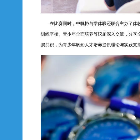
在比赛同时
，
中帆协与学体联还联合主
办
了
体
训练平衡、青少年全面培养等议题深入交流，分享
展共识，为青少年帆船人才培养提供理论与实践支