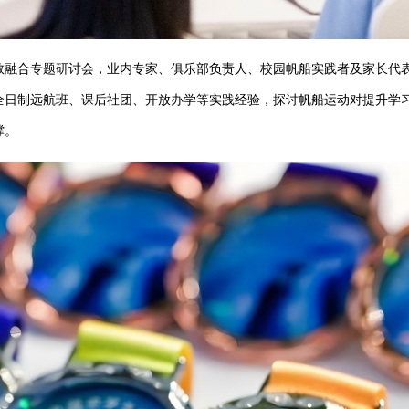
教融合
专
题研讨会，业内专家、俱乐部负责人
、
校园帆船实践者及家长代
全日制远航班、课后社团、开放办学等实践经验，探讨帆船运动对提升学
撑。