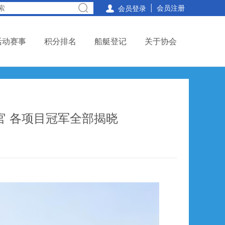
|
会员注册

会员登录
活动赛事
积分排名
船艇登记
关于协会
官 各项目冠军全部揭晓