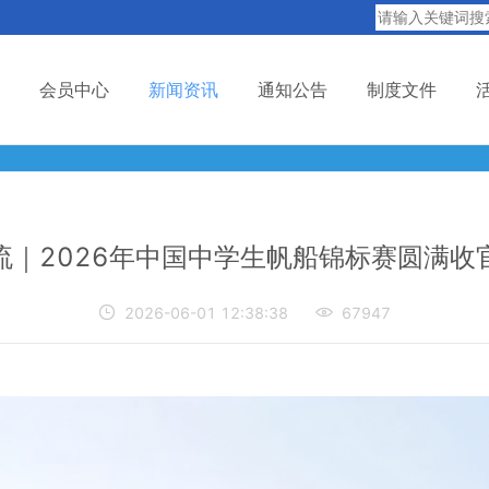
会员中心
新闻资讯
通知公告
制度文件
流｜2026年中国中学生帆船锦标赛圆满收

2026-06-01 12:38:38

67947