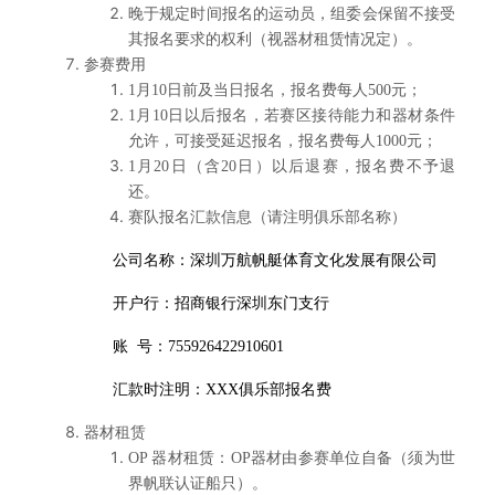
晚于规定时间报名的运动员，组委会保留不接受
其报名要求的权利（视器材租赁情况定）。
参赛费用
1
月10日前及当日报名，报名费每人500元；
1
月10日以后报名，若赛区接待能力和器材条件
允许，可接受延迟报名，报名费每人1000元；
1
月20日（含20日）以后退赛，报名费不予退
还。
赛队报名汇款信息（请注明俱乐部名称）
公司名称：
深圳万航帆艇体育文化发展有限公司
开户行：
招商银行深圳东门支行
账 号：
755926422910601
汇款时注明：XXX俱乐部报名费
器材租赁
OP
器材租赁：OP器材由参赛单位自备（须为世
界帆联认证船只）。