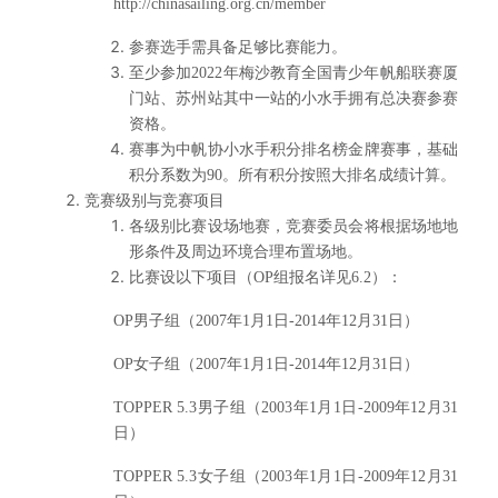
http://chinasailing.org.cn/member
参赛选手需具备足够比赛能力。
至少参加2022年梅沙教育全国青少年帆船联赛厦
门站、苏州站其中一站的小水手拥有总决赛参赛
资格。
赛事为中帆协小水手积分排名榜金牌赛事，基础
积分系数为90。所有积分按照大排名成绩计算。
竞赛级别与竞赛项目
各级别比赛设场地赛，竞赛委员会将根据场地地
形条件及周边环境合理布置场地。
比赛设以下项目（OP组报名详见6.2）：
OP
男子组（2007年1月1日-2014年12月31日）
OP
女子组（2007年1月1日-2014年12月31日）
TOPPER 5.3
男子组（2003年1月1日-2009年12月31
日）
TOPPER 5.3
女子组（2003年1月1日-2009年12月31