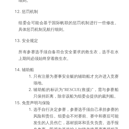
细则。
惩罚机制
组委会可能会基于国际帆联的惩罚机制进行一些修改。
具体惩罚机制见航行细则。
安全规定
所有参赛选手须自备符合安全要求的救生衣，选手在水
上期间必须始终穿着救生衣。
辅助船
只有注册为赛事安全艇的辅助船才允许进入竞赛
场地。
辅助船的标识为“RESCUE(救援)”，需与参赛船
只保持距离，除非该船为组委会提供的裁判船。
免责声明与保险
选手自行决定参赛，参赛选手须自己承担参赛的
风险和责任。组委会不对赛前、赛中和赛后可能
发生的人员伤亡，器材损坏和丢失负责。选手报