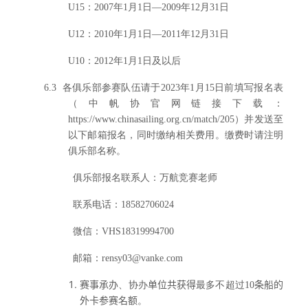
U15
：2007年1月1日—2009年12月31日
U12
：2010年1月1日—2011年12月31日
U10
：2012年1月1日及以后
6.3
各俱乐部参赛队伍请于2023年1月15日前填写报名表
（中帆协官网链接下载：
https://www.chinasailing.org.cn/match/205）并发送至
以下邮箱报名，同时缴纳相关费用。缴费时请注明
俱乐部名称。
俱乐部报名联系人：
万航竞赛老师
联系电话：
18582706024
微信：
VHS18319994700
邮箱：
rensy03@vanke.com
赛事承办
、协办
单位共获得
最多不超过1
0条船的
外卡参赛名额
。