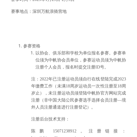
赛事地点：深圳万航浪骑营地
参赛资格
以协会、俱乐部和学校为单位报名参赛。参赛单
位须为中帆协会员单位，参赛运动员须为中帆协
注册个人会员，报名时提交注册ID号。
注：2022年已注册运动员须自行在线登陆完成2023
年缴费工作（未满18周岁运动员一次性注册至18周
岁止），未注册运动员须登陆中帆协官方网站完成
注册（非中国大陆公民参赛选手选择会员注册—境
外人员注册通道进行注册登记）。
注册后台技术支持：
陈鹏 15071238912。注册链接：