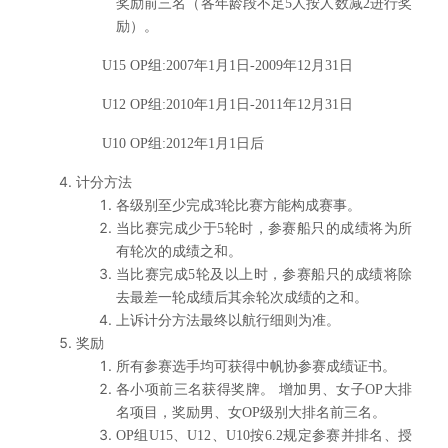
奖励前三名（各年龄段不足5人按人数减2进行奖
励）。
U15 OP
组:2007年1月1日-2009年12月31日
U12 OP
组:2010年1月1日-2011年12月31日
U10 OP
组:2012年1月1日后
计分方法
各级别至少完成3轮比赛方能构成赛事。
当比赛完成少于5轮时，参赛船只的成绩将为所
有轮次的成绩之和。
当比赛完成5轮及以上时，参赛船只的成绩将除
去最差一轮成绩后其余轮次成绩的之和。
上诉计分方法最终以航行细则为准。
奖励
所有参赛选手均可获得中帆协参赛成绩证书。
各小项前三名获得奖牌。 增加男、女子OP大排
名项目，奖励男、女OP级别大排名前三名。
OP
组U15、U12、U10按6.2规定参赛并排名、授